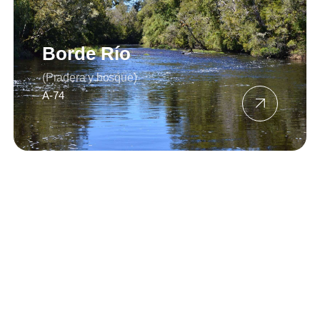
Borde Río
(Pradera y bosque)
A-74