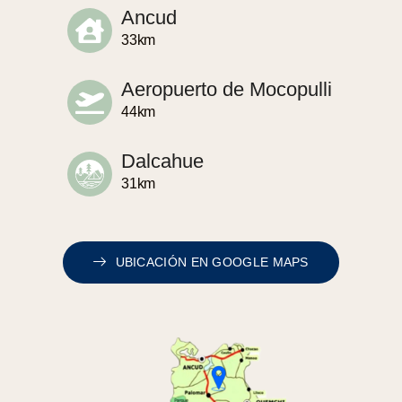
Ancud
33km
Aeropuerto de Mocopulli
44km
Dalcahue
31km
UBICACIÓN EN GOOGLE MAPS